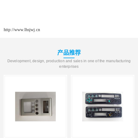
http://www.lhsjwj.cn
产品推荐
Development, design, production and sales in one of the manufacturing
enterprises