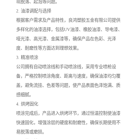
现脱落、起泡等问题。
2. 油漆调配与选择
根据客户需求及产品特性，良鸿塑胶五金有限公司提供
多样化的油漆选择，包括UV油漆、橡胶油漆、导电漆、
哑光漆、高光漆、金属漆等，确保产品在色彩、光泽
度、耐磨性等方面达到理想效果。
3. 精准喷涂
公司拥有自动喷涂线和手动喷涂线，采用专业喷枪设
备，严格控制喷涂角度、距离与速度，确保油漆均匀覆
盖，避免流挂、色差等问题，使产品表面色泽饱满、质
感细腻。
4. 烘烤固化
喷涂完成后，产品进入烘烤环节，通过恒温控制使油漆
快速固化，增强涂层的硬度和耐磨性，确保长期使用不
易脱落或磨损。