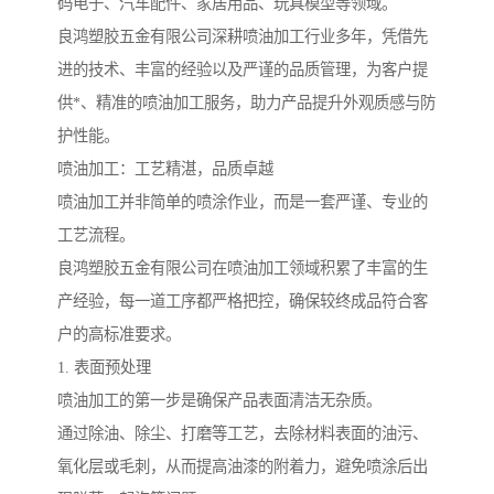
码电子、汽车配件、家居用品、玩具模型等领域。
良鸿塑胶五金有限公司深耕喷油加工行业多年，凭借先
进的技术、丰富的经验以及严谨的品质管理，为客户提
供*、精准的喷油加工服务，助力产品提升外观质感与防
护性能。
喷油加工：工艺精湛，品质卓越
喷油加工并非简单的喷涂作业，而是一套严谨、专业的
工艺流程。
良鸿塑胶五金有限公司在喷油加工领域积累了丰富的生
产经验，每一道工序都严格把控，确保较终成品符合客
户的高标准要求。
1. 表面预处理
喷油加工的第一步是确保产品表面清洁无杂质。
通过除油、除尘、打磨等工艺，去除材料表面的油污、
氧化层或毛刺，从而提高油漆的附着力，避免喷涂后出