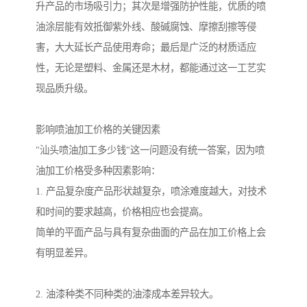
升产品的市场吸引力；其次是增强防护性能，优质的喷
油涂层能有效抵御紫外线、酸碱腐蚀、摩擦刮擦等侵
害，大大延长产品使用寿命；最后是广泛的材质适应
性，无论是塑料、金属还是木材，都能通过这一工艺实
现品质升级。
影响喷油加工价格的关键因素
"汕头喷油加工多少钱"这一问题没有统一答案，因为喷
油加工价格受多种因素影响：
1. 产品复杂度产品形状越复杂，喷涂难度越大，对技术
和时间的要求越高，价格相应也会提高。
简单的平面产品与具有复杂曲面的产品在加工价格上会
有明显差异。
2. 油漆种类不同种类的油漆成本差异较大。