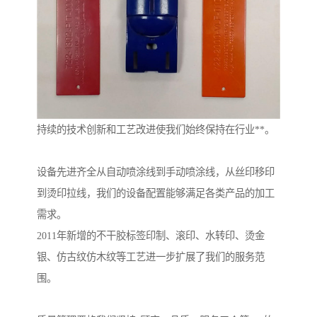
持续的技术创新和工艺改进使我们始终保持在行业**。
设备先进齐全从自动喷涂线到手动喷涂线，从丝印移印
到烫印拉线，我们的设备配置能够满足各类产品的加工
需求。
2011年新增的不干胶标签印制、滚印、水转印、烫金
银、仿古纹仿木纹等工艺进一步扩展了我们的服务范
围。