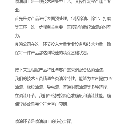
喷油加工是一项技术密集型工艺，其操作流程严谨且专
业。
首先是对产品进行表面预处理，包括除油、除尘、打磨
等工序，这一步骤至关重要，直接影响后续油漆的附着
力。
良鸿公司在这一环节投入大量专业设备和技术力量，确
保每一件产品都达到较佳的喷涂基础状态。
接下来是根据产品特性与客户需求调配合适的油漆。
我们的技术人员精通各类油漆特性，能够为客户提供UV
油漆、橡胶油漆、导电漆、普通耐磨油漆等多种选择。
在调漆环节，我们严格把控颜色准确度和油漆性能，确
保较终效果完全符合客户预期。
喷涂环节是喷油加工的核心步骤。