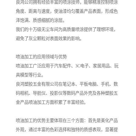
良鸿公司拥有经验丰富的喷涂技师，能够精准控制喷涂
角度、距离与速度，使油漆均匀覆盖产品表面，形成色
泽饱满、质感细腻的涂层。
我们的十万级无尘车间为高质量喷涂提供了理想环境，
避免了灰尘颗粒对表面效果的影响。
喷油加工的应用领域与优势
喷油加工广泛应用于汽车配件、3C电子、家居用品、玩
具模型等行业。
良鸿塑胶五金有限公司在笔记本、平板电脑、手机、数
码相机、导航仪、投影仪等数码产品外壳及各种塑胶五
金产品喷油加工方面积累了丰富经验。
喷油加工的优势主要体现在三个方面：首先是美化产品
外观，通过丰富的色彩选择和独特的质感表现，显著提