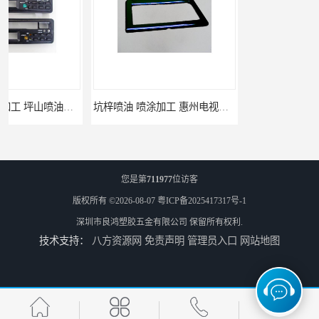
坑梓喷油 喷涂加工 惠州电视盒喷涂
坪地喷油 加工厂 坪地手机壳喷油加工厂
您是第
711977
位访客
版权所有 ©2026-08-07
粤ICP备2025417317号-1
深圳市良鸿塑胶五金有限公司
保留所有权利.
技术支持：
八方资源网
免责声明
管理员入口
网站地图
龙岗喷油 加工定制 惠州小夜灯喷涂加工
坪山喷油 惠州喷光油喷涂加工 加工定制