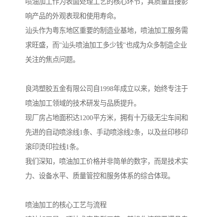
喷油加工作为表面处理工艺的核心环节，其质量直接影
响产品的外观表现和使用寿命。
汕头作为粤东地区重要的制造业基地，喷油加工服务需
求旺盛，而"汕头喷油加工多少钱"也成为众多制造企业
关注的焦点问题。
良鸿塑胶五金有限公司自1998年成立以来，始终专注于
喷油加工领域的技术研发与品质提升。
现厂房占地面积达1200平方米，拥有十万级无尘车间和
先进的自动喷涂线1条、手动喷涂线2条，以及丝印移印
滚印烫印拉线1条。
我们深知，喷油加工价格并非简单的数字，而是技术实
力、设备水平、质量管控和服务体系的综合体现。
喷油加工的核心工艺与流程