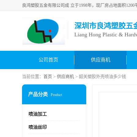
深圳市良鸿塑胶五
Liang Hong Plastic & Hard
公司首页
供应商机
当前位置：
首页
>
供应商机
> 韶关塑胶外壳喷油多少钱
产品分类
Product
喷油加工
喷油丝印