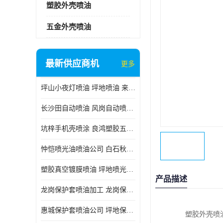
塑胶外壳喷油
五金外壳喷油
最新供应商机
更多
坪山小夜灯喷油 坪地喷油 来样订做
长沙田自动喷油 风岗自动喷涂 良鸿塑胶五金
坑梓手机壳喷涂 良鸿塑胶五金 坪地小夜灯喷涂公司
忡恺喷光油喷油公司 白石秋蓝牙喷涂
塑胶真空镀膜喷油 坪地喷光油喷油
产品描述
龙岗保护套喷油加工 龙岗保护套喷油
惠城保护套喷油公司 坪地保护套喷油 良鸿塑胶五金
塑胶外壳喷