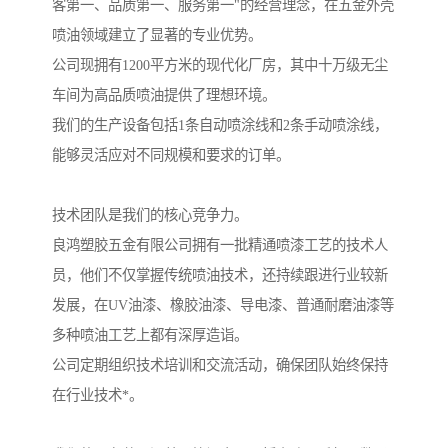
客第一、品质第一、服务第一"的经营理念，在五金外壳
喷油领域建立了显著的专业优势。
公司现拥有1200平方米的现代化厂房，其中十万级无尘
车间为高品质喷油提供了理想环境。
我们的生产设备包括1条自动喷涂线和2条手动喷涂线，
能够灵活应对不同规模和要求的订单。
技术团队是我们的核心竞争力。
良鸿塑胶五金有限公司拥有一批精通喷漆工艺的技术人
员，他们不仅掌握传统喷油技术，还持续跟进行业较新
发展，在UV油漆、橡胶油漆、导电漆、普通耐磨油漆等
多种喷油工艺上都有深厚造诣。
公司定期组织技术培训和交流活动，确保团队始终保持
在行业技术*。