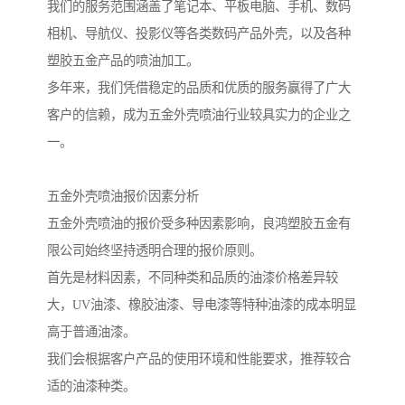
我们的服务范围涵盖了笔记本、平板电脑、手机、数码
相机、导航仪、投影仪等各类数码产品外壳，以及各种
塑胶五金产品的喷油加工。
多年来，我们凭借稳定的品质和优质的服务赢得了广大
客户的信赖，成为五金外壳喷油行业较具实力的企业之
一。
五金外壳喷油报价因素分析
五金外壳喷油的报价受多种因素影响，良鸿塑胶五金有
限公司始终坚持透明合理的报价原则。
首先是材料因素，不同种类和品质的油漆价格差异较
大，UV油漆、橡胶油漆、导电漆等特种油漆的成本明显
高于普通油漆。
我们会根据客户产品的使用环境和性能要求，推荐较合
适的油漆种类。