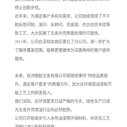
停止创新步伐。
近年来，为满足客户多样化需求，公司陆续增添了不干
胶标签印制、滚印、水转印、烫金银、仿古纹仿木纹等
新工艺，大大拓展了五金外壳表面处理的可能性。
2011年，公司在深圳龙岗区建立了分公司，进一步扩大
了服务覆盖范围，能够更便捷地为深惠两地的客户提供
服务。
未来，良鸿塑胶五金有限公司将继续秉持"持续品质提
升、满足客户要求"的质量方针，加大在环保型油漆和节
能工艺上的研发投入。
我们深知，在环保要求日益严格的今天，绿色生产已成
为五金外壳喷油行业的必然趋势。
公司已开始逐步引入水性油漆等环保材料，并优化工艺
流程以减少能耗和排放。