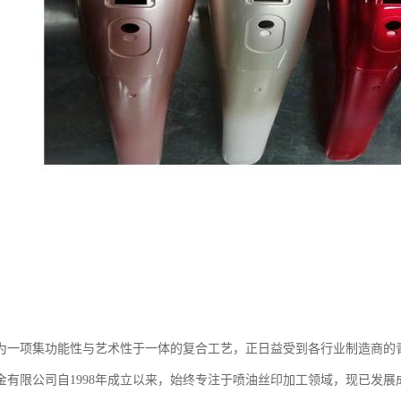
为一项集功能性与艺术性于一体的复合工艺，正日益受到各行业制造商的
金有限公司自1998年成立以来，始终专注于喷油丝印加工领域，现已发展