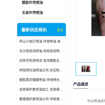
塑胶外壳喷油
五金外壳喷油
最新供应商机
更多
坪山小夜灯喷油 坪地喷油 来样订做
长沙田自动喷油 风岗自动喷涂 良鸿塑胶五金
坑梓手机壳喷涂 良鸿塑胶五金 坪地小夜灯喷涂公司
忡恺喷光油喷油公司 白石秋蓝牙喷涂
塑胶真空镀膜喷油 坪地喷光油喷油
产品描述
龙岗保护套喷油加工 龙岗保护套喷油
惠城保护套喷油公司 坪地保护套喷油 良鸿塑胶五金
中山喷油丝