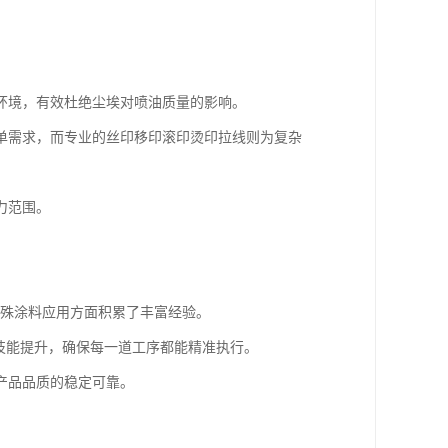
产环境，有效杜绝尘埃对喷油质量的影响。
单需求，而专业的丝印移印滚印烫印拉线则为复杂
力范围。
特殊涂料应用方面积累了丰富经验。
技能提升，确保每一道工序都能精准执行。
产品品质的稳定可靠。