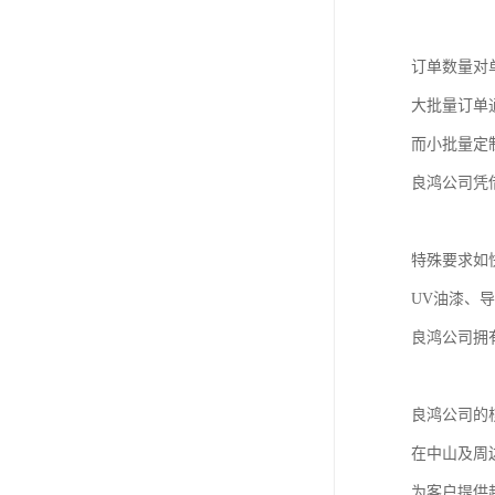
订单数量对
大批量订单
而小批量定
良鸿公司凭
特殊要求如
UV油漆、
良鸿公司拥
良鸿公司的
在中山及周
为客户提供