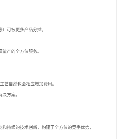
等）可被更多产品分摊。
模量产的全方位服务。
增工艺自然也会相应增加费用。
解决方案。
淀和持续的技术创新，构建了全方位的竞争优势，