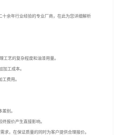
二十余年行业经验的专业厂商，在此为您详细解析
处理工艺的复杂程度和油漆用量。
加加工成本。
加工费用。
本差别。
较终报价产生直接影响。
艺需求，在保证质量的同时为客户提供合理报价。