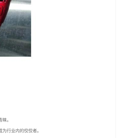
青睐。
成为行业内的佼佼者。