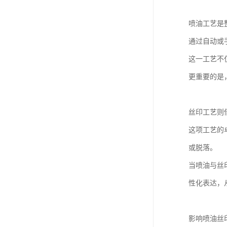
喷油工艺是
通过自动或
这一工艺不
更重要的是
丝印工艺则
这项工艺的
或脱落。
当喷油与丝
性化表达，
影响喷油丝