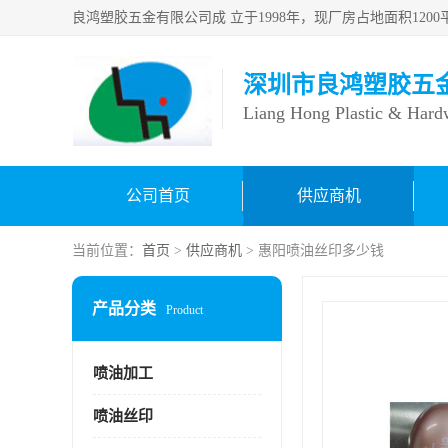
深圳市良鸿塑胶五
Liang Hong Plastic & Hard
公司首页
供应商机
当前位置：
首页
>
供应商机
> 惠阳喷油丝印多少钱
产品分类
Product
喷油加工
喷油丝印