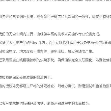
用先进的电脑调色系统，确保颜色准确度和批次间的一致性，即使是特殊
我们的无尘车间内进行，由经验丰富的技术人员操作专业设备完成。
保证了大批量产品的*均匀涂装，而手动喷涂则适用于复杂结构或特殊要
制喷涂厚度、均匀度和干燥条件，避免流挂、橘皮等缺陷产生。
程采用温度曲线精确控制的烘烤系统，确保油漆完全交联固化，达到较佳
质检验是保证较终质量的最后关卡。
后的塑胶外壳都经过严格的外观检查、附着力测试、耐磨测试和色差检测
据客户要求提供特殊包装防护，避免运输过程中的表面损伤。