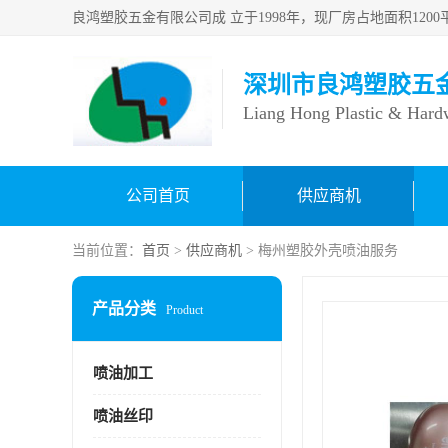
深圳市良鸿塑胶五
Liang Hong Plastic & Hard
公司首页
供应商机
当前位置：
首页
>
供应商机
> 梅州塑胶外壳喷油服务
产品分类
Product
喷油加工
喷油丝印