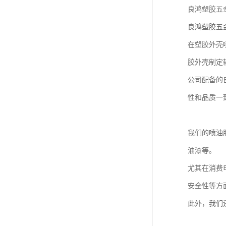
良鸿塑胶五
良鸿塑胶五
在塑胶外壳
胶外壳制定
公司配备的
性和品质一
我们的喷油
油漆等。
尤其在消费
安全性等方
此外，我们