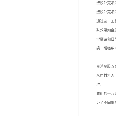
塑胶外壳喷
塑胶外壳喷
通过这一工
殊效果如金
学腐蚀和日
感，增强用
良鸿塑胶五
从原材料入
准。
我们的十万
证了不同批