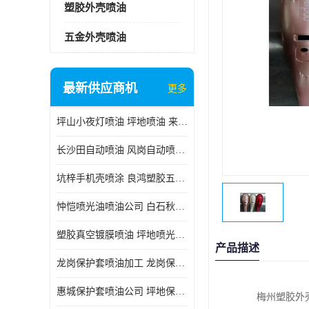
塑胶外壳喷油
五金外壳喷油
最新供应商机
更多
坪山小夜灯喷油 坪地喷油 来样订做
长沙田自动喷油 风岗自动喷涂 良鸿塑胶五金
坑梓手机壳喷涂 良鸿塑胶五金 坪地小夜灯喷涂公司
忡恺喷光油喷油公司 白石秋蓝牙喷涂
塑胶真空镀膜喷油 坪地喷光油喷油
产品描述
龙岗保护套喷油加工 龙岗保护套喷油
惠城保护套喷油公司 坪地保护套喷油 良鸿塑胶五金
梅州塑胶外