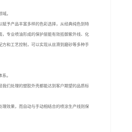
领域。
以赋予产品丰富多样的色彩选择，从经典纯色到特
面，专业喷油形成的保护层能有效抵御紫外线、化
配方和工艺控制，可以实现从丝滑到磨砂等多种手
体系。
经我们处理的塑胶外壳都能达到客户期望的品质标
处理效果，而自动与手动相结合的喷涂生产线则保