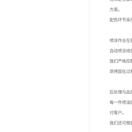
方案。
配色环节采
喷涂作业在
自动喷涂线
我们严格控
烘烤固化过
后处理与品
每一件喷油
付客户。
我们还可根