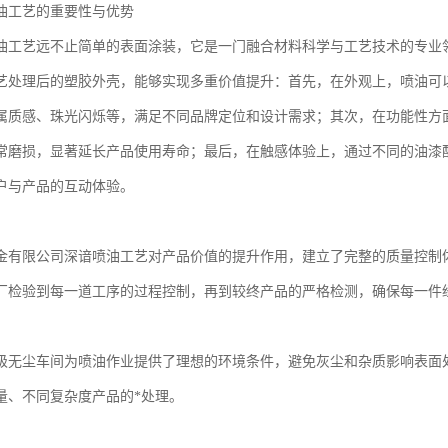
油工艺的重要性与优势
油工艺远不止简单的表面涂装，它是一门融合材料科学与工艺技术的专业
艺处理后的塑胶外壳，能够实现多重价值提升：首先，在外观上，喷油可
属质感、珠光闪烁等，满足不同品牌定位和设计需求；其次，在功能性方
常磨损，显著延长产品使用寿命；最后，在触感体验上，通过不同的油漆
户与产品的互动体验。
金有限公司深谙喷油工艺对产品价值的提升作用，建立了完整的质量控制
厂检验到每一道工序的过程控制，再到较终产品的严格检测，确保每一件
级无尘车间为喷油作业提供了理想的环境条件，避免灰尘和杂质影响表面
量、不同复杂度产品的*处理。