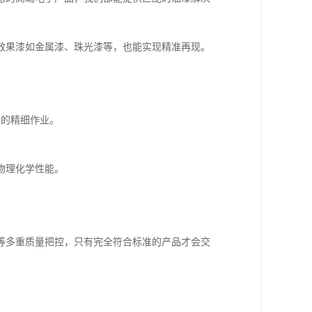
效果漆如金属漆、珠光漆等，也能实现精准再现。
求的精细作业。
物理化学性能。
等多重质量把控，只有完全符合标准的产品才会交