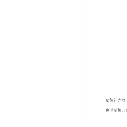
塑胶外壳喷
良鸿塑胶五