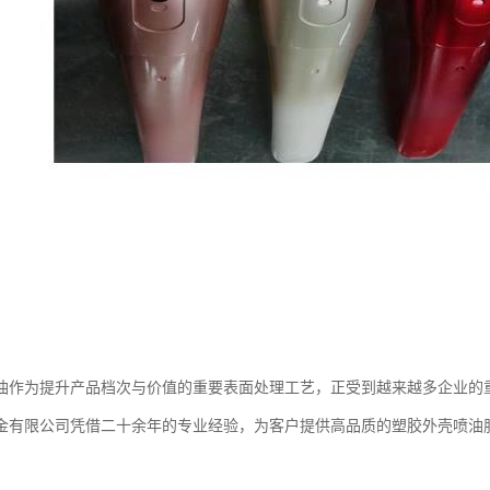
油作为提升产品档次与价值的重要表面处理工艺，正受到越来越多企业的
金有限公司凭借二十余年的专业经验，为客户提供高品质的塑胶外壳喷油