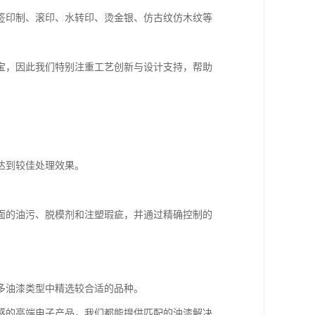
签印制、滚印、水转印、烫金银、仿古纹仿木纹等
宝，因此我们特别注重工艺创新与设计支持，帮助
达到较佳处理效果。
面的油污、脱模剂和注塑瑕疵，并通过精确控制的
多油漆类型中精选较合适的品种。
感的高端电子产品，我们都能提供匹配的油漆解决