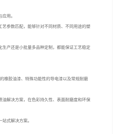
与应用。
工艺参数匹配，能够针对不同材质、不同用途的塑
化生产还是小批量多品种定制，都能保证工艺稳定
全的橡胶油漆、特殊功能性的导电漆以及常规耐磨
喷油解决方案，在色彩持久性、表面耐磨度和环保
一站式解决方案。