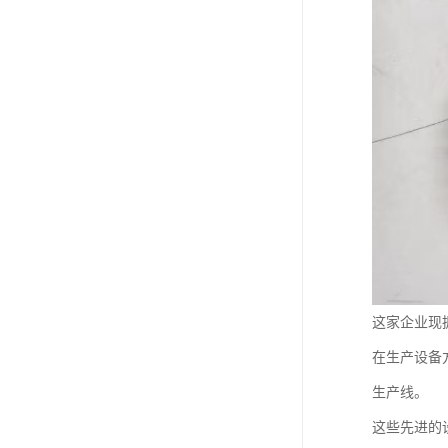
这家企业现
在生产设备
生产线。
这些先进的