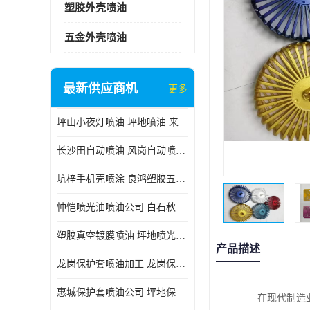
塑胶外壳喷油
五金外壳喷油
最新供应商机
更多
坪山小夜灯喷油 坪地喷油 来样订做
长沙田自动喷油 风岗自动喷涂 良鸿塑胶五金
坑梓手机壳喷涂 良鸿塑胶五金 坪地小夜灯喷涂公司
忡恺喷光油喷油公司 白石秋蓝牙喷涂
塑胶真空镀膜喷油 坪地喷光油喷油
产品描述
龙岗保护套喷油加工 龙岗保护套喷油
惠城保护套喷油公司 坪地保护套喷油 良鸿塑胶五金
在现代制造