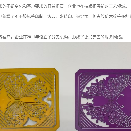
求的不断变化和客户要求的日益提高，企业也在持续拓展新的工艺领域。
业新增了不干胶标签印制、滚印、水转印、烫金银、仿古纹仿木纹等多种
务客户，企业在2011年设立了分支机构，形成了更加完善的服务网络。