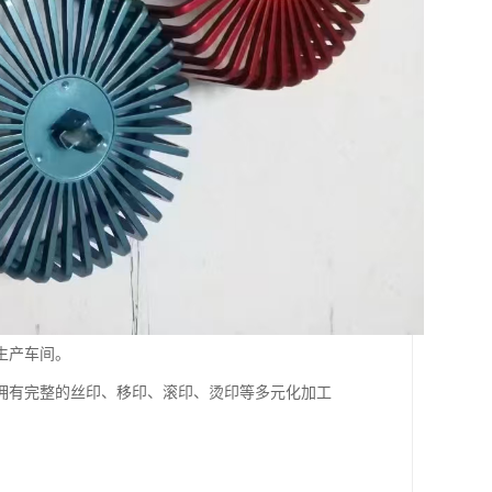
生产车间。
拥有完整的丝印、移印、滚印、烫印等多元化加工