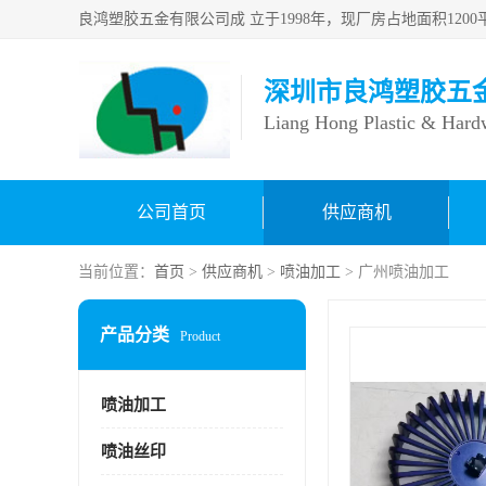
深圳市良鸿塑胶五
Liang Hong Plastic & Hard
公司首页
供应商机
当前位置：
首页
>
供应商机
>
喷油加工
> 广州喷油加工
产品分类
Product
喷油加工
喷油丝印