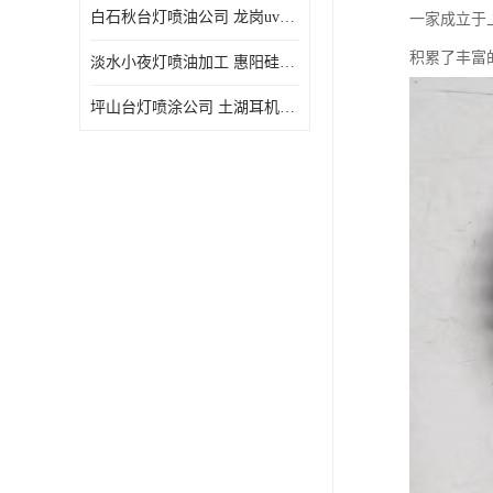
白石秋台灯喷油公司 龙岗uv喷油 良鸿塑胶五金
一家成立于
积累了丰富
淡水小夜灯喷油加工 惠阳硅胶喷油 良鸿塑胶五金
坪山台灯喷涂公司 土湖耳机喷涂 加工定制