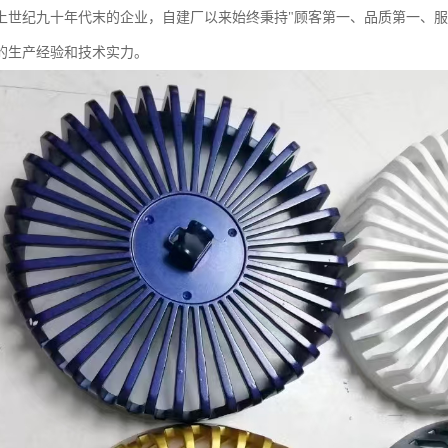
上世纪九十年代末的企业，自建厂以来始终秉持"顾客第一、品质第一、服
的生产经验和技术实力。