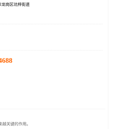
市龙岗区坑梓街道
4688
来越关键的作用。