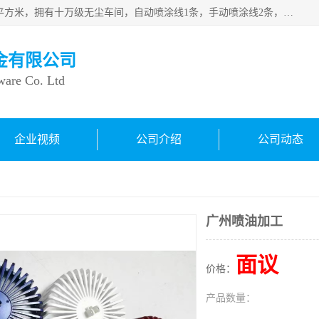
良鸿塑胶五金有限公司成 立于1998年，现厂房占地面积1200平方米，拥有十万级无尘车间，自动喷涂线1条，手动喷涂线2条，丝印移印滚印烫印拉线1条，本公司自建厂以来一直 以“顾客、品质、服务三个第一”为原则，从来货到处理、喷漆、烘烤、品检、包装等每一道工序都严格把持质量关，竭诚为广大朋友、客户服务。现如今已深得广 大客户信赖。
金有限公司
ware Co. Ltd
企业视频
公司介绍
公司动态
广州喷油加工
面议
价格：
产品数量：