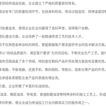
库到较终成品包装，企业建立了严格的质量管控体系。
都设有专门的质量检测环节，包括来料检验、喷涂过程监控、烘烤温度控
的执着追求，使得企业在业内赢得了良好声誉，深得客户信赖。
团队建设方面，企业培养了一批精通喷漆工艺的技术人才。
员不仅熟悉各种涂料的特性，更能根据客户需求提供专业的技术解决方案
终以"持续品质提升、满足客户要求"为共同目标，不断优化生产工艺，提
服务范围涵盖了多个领域，特别是在数码产品外壳处理方面具有显著优势
本电脑、平板电脑，还是手机、数码相机、导航仪、投影仪等产品的外壳
也承接各类塑胶五金产品的表面处理业务。
方面，企业积累了丰富的实战经验。
V油漆、橡胶油漆、导电漆、普通耐磨油漆等特种涂料的施工工艺上，形
术的积累，使企业成为喷油加工行业内颇具实力的服务商之一。