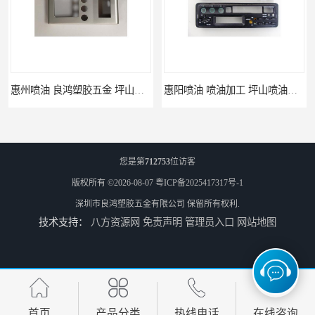
惠州喷油 良鸿塑胶五金 坪山硅胶喷油公司
惠阳喷油 喷油加工 坪山喷油加工
您是第
712753
位访客
版权所有 ©2026-08-07
粤ICP备2025417317号-1
深圳市良鸿塑胶五金有限公司
保留所有权利.
技术支持：
八方资源网
免责声明
管理员入口
网站地图
坑梓喷油 喷涂加工 惠州电视盒喷涂
坪地喷油 加工厂 坪地手机壳喷油加工厂
首页
产品分类
热线电话
在线咨询