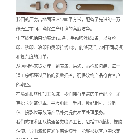
我们的厂房占地面积达1200平方米，配备了先进的十万
级无尘车间，确保生产环境的高度洁净。
生产线包括自动喷涂线1条、手动喷涂线2条，以及丝
印、移印、滚印和烫印拉线1条，能够灵活应对不同规模
和复杂度的订单。
从原材料来货处理，到喷漆、烘烤、品检和包装，每一
道工序都经过严格的质量把控，确保较终产品符合客户
的期望。
在喷油和丝印加工领域，我们拥有丰富的生产经验，尤
其擅长为笔记本、平板电脑、手机、数码相机、导航
仪、投影仪等数码产品外壳提供表面处理服务。
我们的技术团队精通各类喷漆工艺，包括UV油漆、橡胶
油漆、导电漆和普通耐磨油漆等，能够根据客户需求定