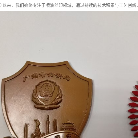
年创立以来，我们始终专注于喷油丝印领域，通过持续的技术积累与工艺创