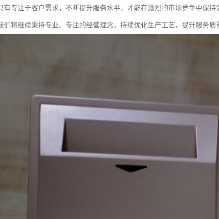
只有专注于客户需求，不断提升服务水平，才能在激烈的市场竞争中保持
我们将继续秉持专业、专注的经营理念，持续优化生产工艺，提升服务质