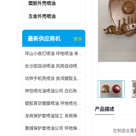
塑胶外壳喷油
五金外壳喷油
最新供应商机
更多
坪山小夜灯喷油 坪地喷油 来样订做
长沙田自动喷油 风岗自动喷涂 良鸿塑胶五金
坑梓手机壳喷涂 良鸿塑胶五金 坪地小夜灯喷涂公司
忡恺喷光油喷油公司 白石秋蓝牙喷涂
塑胶真空镀膜喷油 坪地喷光油喷油
产品描述
龙岗保护套喷油加工 龙岗保护套喷油
惠城保护套喷油公司 坪地保护套喷油 良鸿塑胶五金
在制造业蓬