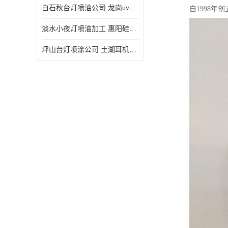
白石秋台灯喷油公司 龙岗uv喷油 良鸿塑胶五金
自1998
淡水小夜灯喷油加工 惠阳硅胶喷油 良鸿塑胶五金
坪山台灯喷涂公司 土湖耳机喷涂 加工定制