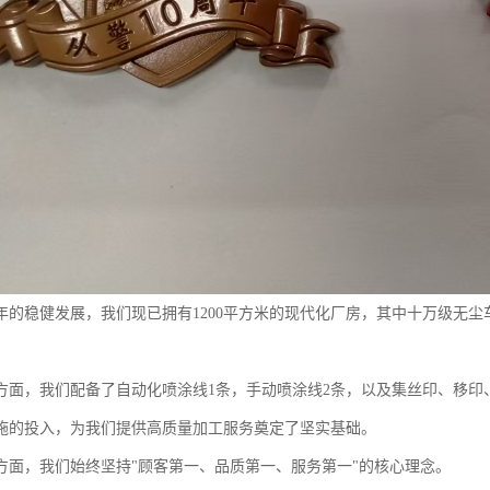
年的稳健发展，我们现已拥有1200平方米的现代化厂房，其中十万级无
方面，我们配备了自动化喷涂线1条，手动喷涂线2条，以及集丝印、移印
施的投入，为我们提供高质量加工服务奠定了坚实基础。
方面，我们始终坚持"顾客第一、品质第一、服务第一"的核心理念。