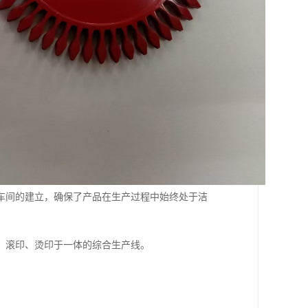
尘车间的建立，确保了产品在生产过程中始终处于洁
、滚印、烫印于一体的综合生产线。