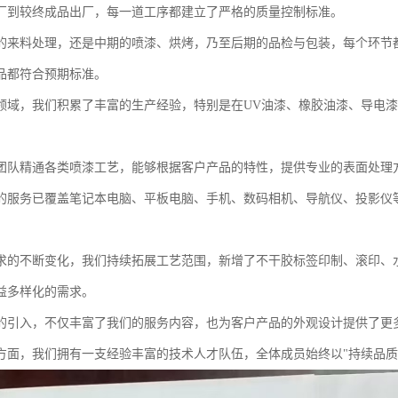
厂到较终成品出厂，每一道工序都建立了严格的质量控制标准。
的来料处理，还是中期的喷漆、烘烤，乃至后期的品检与包装，每个环节
品都符合预期标准。
领域，我们积累了丰富的生产经验，特别是在UV油漆、橡胶油漆、导电
团队精通各类喷漆工艺，能够根据客户产品的特性，提供专业的表面处理
的服务已覆盖笔记本电脑、平板电脑、手机、数码相机、导航仪、投影仪
求的不断变化，我们持续拓展工艺范围，新增了不干胶标签印制、滚印、
益多样化的需求。
的引入，不仅丰富了我们的服务内容，也为客户产品的外观设计提供了更
方面，我们拥有一支经验丰富的技术人才队伍，全体成员始终以"持续品质