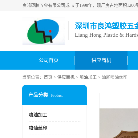
深圳市良鸿塑胶五
Liang Hong Plastic & Hard
公司首页
供应商机
当前位置：
首页
>
供应商机
>
喷油加工
> 汕尾喷油丝印
产品分类
Product
喷油加工
喷油丝印