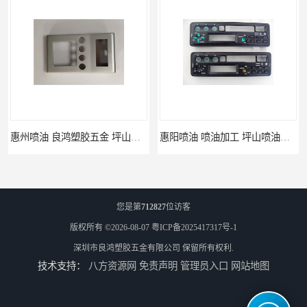
惠州喷油 良鸿塑胶五金 坪山硅胶喷油公司
惠阳喷油 喷油加工 坪山喷油加工
您是第
712827
位访客
版权所有 ©2026-08-07
粤ICP备2025417317号-1
深圳市良鸿塑胶五金有限公司
保留所有权利.
技术支持：
八方资源网
免责声明
管理员入口
网站地图