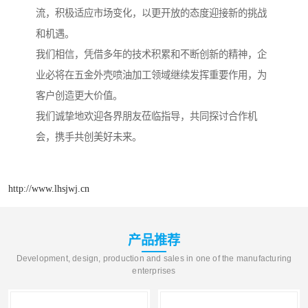
流，积极适应市场变化，以更开放的态度迎接新的挑战
和机遇。
我们相信，凭借多年的技术积累和不断创新的精神，企
业必将在五金外壳喷油加工领域继续发挥重要作用，为
客户创造更大价值。
我们诚挚地欢迎各界朋友莅临指导，共同探讨合作机
会，携手共创美好未来。
http://www.lhsjwj.cn
产品推荐
Development, design, production and sales in one of the manufacturing
enterprises