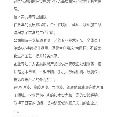
这些先进的硬件设施为企业的高质量生产提供了有力保
障。
技术实力与专业团队
在多年的发展过程中，企业在喷油、丝印、移印加工领
域积累了丰富的生产经验。
公司拥有一支精通喷漆工艺的专业技术团队，全体员工
始终以"持续提升品质、满足客户需求"为目标，不断优
化生产工艺，提升服务水平。
企业专注于为各类数码产品提供外壳表面处理服务，包
括笔记本电脑、平板电脑、手机、数码相机、导航仪、
投影仪等产品的外壳加工。
在UV油漆、橡胶油漆、导电漆、普通耐磨油漆等喷油加
工领域，企业凭借扎实的技术实力和丰富的实践经验，
取得了显著的成绩，成为该领域内颇具实力的企业之
一。