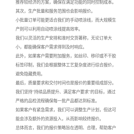
推荐较经济的方案，确保在满足功能的同时控制成本。
其次，生产批量和服务范围也会影响报价。
小批量订单可能更适合我们的手动喷涂线，而大规模生
产则可以利用自动喷涂线提高效率。
我们以灵活的生产安排和准时交货著称，无论订单大
小，都能确保客户需求得到及时响应。
此外，如果客户需要附加服务，如丝印、移印或不干胶
标签印制，我们会根据整体工艺复杂度进行综合报价，
避免隐藏费用。
最后，质量要求和交付时间也是报价的重要组成部分。
我们坚持“持续品质提升、满足客户要求”的目标，通过
严格的品检流程确保每一批产品都达到标准。
如果客户有紧急需求，我们可以调整生产计划，但这可
能会涉及额外的资源投入，从而影响较终报价。
总体而言，我们的报价策略旨在透明、合理，帮助客户