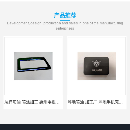
产品推荐
Development, design, production and sales in one of the manufacturing
enterprises
坪地喷油 加工厂 坪地手机壳喷油加工厂