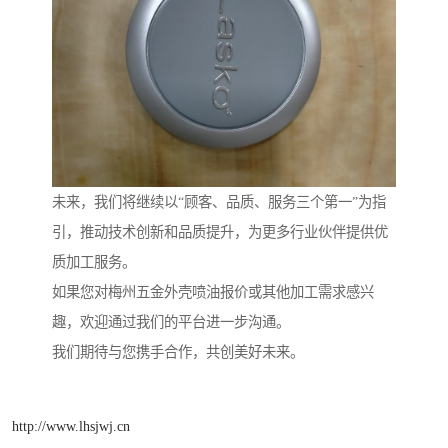
未来，我们将继续以“顾客、品质、服务三个第一”为指
引，推动技术创新和品质提升，为更多行业伙伴提供优
质加工服务。
如果您对梅州五金外壳喷油报价或其他加工需求感兴
趣，欢迎通过我们的平台进一步沟通。
我们期待与您携手合作，共创美好未来。
http://www.lhsjwj.cn