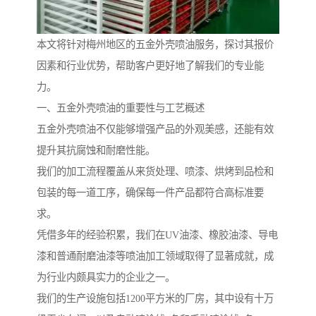
本文将针对梅州地区的五金外壳喷油服务，探讨其报价
因素和行业优势，帮助客户更好地了解我们的专业能
力。
一、五金外壳喷油的重要性与工艺概述
五金外壳喷油不仅能够增强产品的外观美感，还能有效
提升其抗腐蚀和耐磨性能。
我们的加工流程覆盖从来货处理、喷漆、烘烤到品检和
包装的每一道工序，确保每一件产品都符合高标准要
求。
凭借多年的经验积累，我们在UV油漆、橡胶油漆、导电
漆和普通耐磨油漆等喷油加工领域取得了显著成就，成
为行业内颇具实力的企业之一。
我们的生产设施包括1200平方米的厂房，其中设有十万