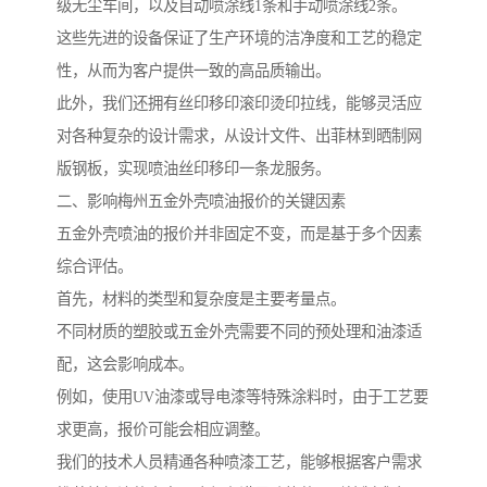
级无尘车间，以及自动喷涂线1条和手动喷涂线2条。
这些先进的设备保证了生产环境的洁净度和工艺的稳定
性，从而为客户提供一致的高品质输出。
此外，我们还拥有丝印移印滚印烫印拉线，能够灵活应
对各种复杂的设计需求，从设计文件、出菲林到晒制网
版钢板，实现喷油丝印移印一条龙服务。
二、影响梅州五金外壳喷油报价的关键因素
五金外壳喷油的报价并非固定不变，而是基于多个因素
综合评估。
首先，材料的类型和复杂度是主要考量点。
不同材质的塑胶或五金外壳需要不同的预处理和油漆适
配，这会影响成本。
例如，使用UV油漆或导电漆等特殊涂料时，由于工艺要
求更高，报价可能会相应调整。
我们的技术人员精通各种喷漆工艺，能够根据客户需求