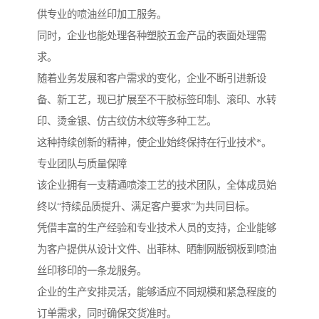
供专业的喷油丝印加工服务。
同时，企业也能处理各种塑胶五金产品的表面处理需
求。
随着业务发展和客户需求的变化，企业不断引进新设
备、新工艺，现已扩展至不干胶标签印制、滚印、水转
印、烫金银、仿古纹仿木纹等多种工艺。
这种持续创新的精神，使企业始终保持在行业技术*。
专业团队与质量保障
该企业拥有一支精通喷漆工艺的技术团队，全体成员始
终以“持续品质提升、满足客户要求”为共同目标。
凭借丰富的生产经验和专业技术人员的支持，企业能够
为客户提供从设计文件、出菲林、晒制网版钢板到喷油
丝印移印的一条龙服务。
企业的生产安排灵活，能够适应不同规模和紧急程度的
订单需求，同时确保交货准时。