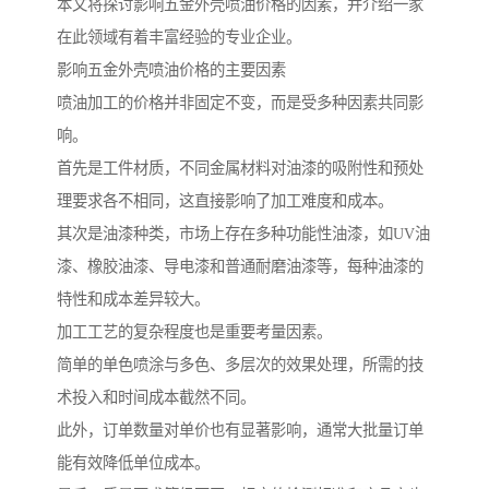
本文将探讨影响五金外壳喷油价格的因素，并介绍一家
在此领域有着丰富经验的专业企业。
影响五金外壳喷油价格的主要因素
喷油加工的价格并非固定不变，而是受多种因素共同影
响。
首先是工件材质，不同金属材料对油漆的吸附性和预处
理要求各不相同，这直接影响了加工难度和成本。
其次是油漆种类，市场上存在多种功能性油漆，如UV油
漆、橡胶油漆、导电漆和普通耐磨油漆等，每种油漆的
特性和成本差异较大。
加工工艺的复杂程度也是重要考量因素。
简单的单色喷涂与多色、多层次的效果处理，所需的技
术投入和时间成本截然不同。
此外，订单数量对单价也有显著影响，通常大批量订单
能有效降低单位成本。