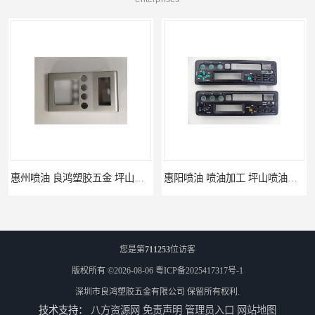
惠州喷油 良鸿塑胶五金 坪山硅胶喷油公司
惠阳喷油 喷油加工 坪山喷油加工
您是第
711253
位访客
版权所有 ©2026-08-06
粤ICP备2025417317号-1
深圳市良鸿塑胶五金有限公司
保留所有权利.
技术支持：
八方资源网
免责声明
管理员入口
网站地图