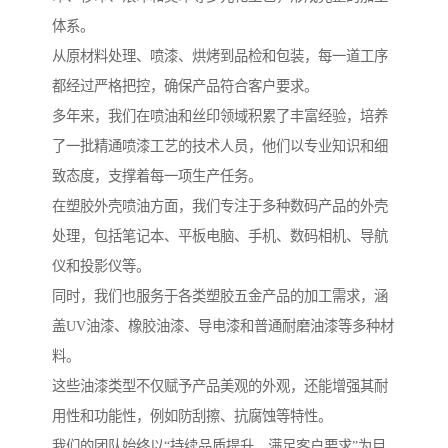
体系。
从原材料处理、喷漆、烘烤到品检和包装，每一道工序
都经过严格把控，确保产品符合客户要求。
多年来，我们在喷油和丝印领域积累了丰富经验，培养
了一批精通喷漆工艺的技术人员，他们以专业知识和细
致态度，支撑着每一项生产任务。
在塑胶外壳喷油方面，我们专注于多种数码产品的外壳
处理，包括笔记本、平板电脑、手机、数码相机、导航
仪和投影仪等。
同时，我们也服务于各类塑胶五金产品的加工需求，涵
盖UV油漆、橡胶油漆、导电漆和普通耐磨油漆等多种材
料。
这些油漆类型不仅赋予产品美观的外观，还能增强其耐
用性和功能性，例如防刮擦、抗腐蚀等特性。
我们的团队始终以“持续品质提升、满足客户要求”为目