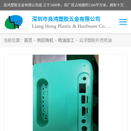
良鸿塑胶五金有限公司成 立于1998年，现厂房占地面积1200平方米，拥有十万级无尘车间，自动喷涂线1条，手动喷涂线2条，丝印移印滚印烫印拉线1条，本公司自建厂以来一直 以“顾客、品质、服务三个第一”为原则，从来货到处理、喷漆、烘烤、品检、包装等每一道工序都严格把持质量关，竭诚为广大朋友、客户服务。现如今已深得广 大客户信赖。
深圳市良鸿塑胶五金有限公司
Liang Hong Plastic & Hardware Co. Ltd
当前位置：
首页
>
供应商机
>
喷油加工
> 云浮塑胶外壳喷油
喷油加工
喷油丝印
塑胶外壳喷油
五金外壳喷油