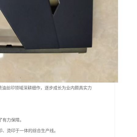
在喷油丝印领域深耕细作，逐步成长为业内颇具实力
了有力保障。
印、烫印于一体的综合生产线。