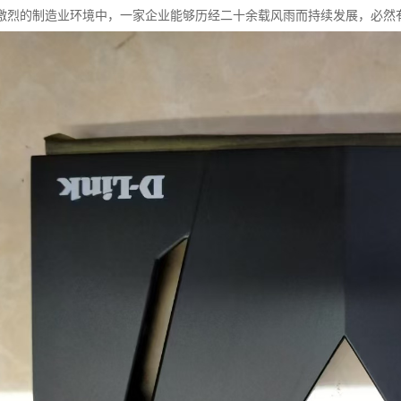
激烈的制造业环境中，一家企业能够历经二十余载风雨而持续发展，必然