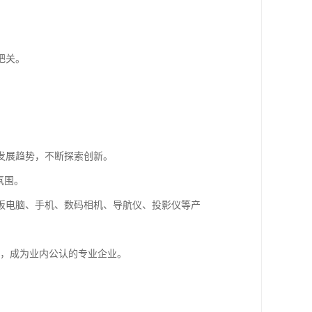
把关。
发展趋势，不断探索创新。
氛围。
板电脑、手机、数码相机、导航仪、投影仪等产
绩，成为业内公认的专业企业。