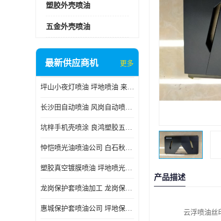
塑胶外壳喷油
五金外壳喷油
最新供应商机
更多
坪山小夜灯喷油 坪地喷油 来样订做
长沙田自动喷油 风岗自动喷涂 良鸿塑胶五金
坑梓手机壳喷涂 良鸿塑胶五金 坪地小夜灯喷涂公司
忡恺喷光油喷油公司 白石秋蓝牙喷涂
塑胶真空镀膜喷油 坪地喷光油喷油
产品描述
龙岗保护套喷油加工 龙岗保护套喷油
惠城保护套喷油公司 坪地保护套喷油 良鸿塑胶五金
云浮喷油丝