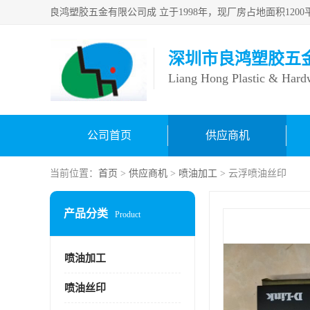
深圳市良鸿塑胶五
Liang Hong Plastic & Hard
公司首页
供应商机
当前位置：
首页
>
供应商机
>
喷油加工
> 云浮喷油丝印
产品分类
Product
喷油加工
喷油丝印