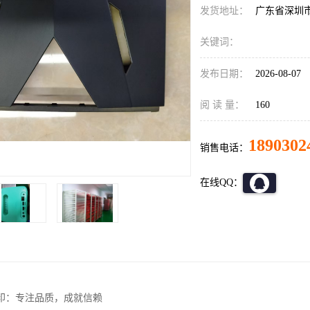
发货地址：
广东省深圳
关键词：
发布日期：
2026-08-07
阅 读 量：
160
1890302
销售电话：
在线QQ：
印：专注品质，成就信赖