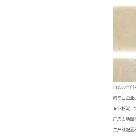
自1998
的专业企业
专业积淀，
厂房占地面
生产线配置