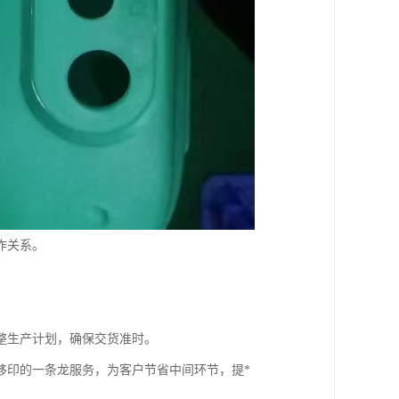
作关系。
整生产计划，确保交货准时。
移印的一条龙服务，为客户节省中间环节，提*