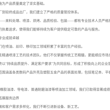
施为产品质量奠定了坚实基础。
厂到较终成品出厂，我们建立了严格的质量管控体系。
——来料处理、喷漆、烘烤、品质检验、包装——都有专业技术人员严格
的执着追求，使得我们能够持续为客户提供稳定可靠的产品与服务。
专业成就卓越
们在喷油、丝印、移印加工领域积累了丰富的生产经验。
支精通喷漆工艺的技术团队，他们不仅掌握传统工艺精髓，更能顺应市场
终以“持续品质提升、满足客户要求”为共同目标，形成了积极向上的企业
范围涵盖各类数码产品外壳及塑胶五金产品的表面处理，包括笔记本、平
、橡胶油漆、导电漆、普通耐磨油漆等喷油加工领域，我们已取得显著成
拓展服务边界
展和客户需求多样化，我们不断引进新设备、新工艺。