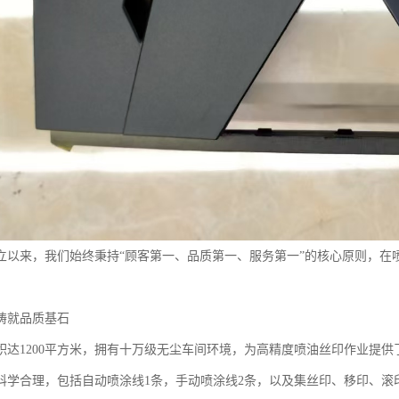
年创立以来，我们始终秉持“顾客第一、品质第一、服务第一”的核心原则，
。
铸就品质基石
积达1200平方米，拥有十万级无尘车间环境，为高精度喷油丝印作业提供
科学合理，包括自动喷涂线1条，手动喷涂线2条，以及集丝印、移印、滚