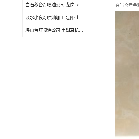
白石秋台灯喷油公司 龙岗uv喷油 良鸿塑胶五金
在当今竞争
淡水小夜灯喷油加工 惠阳硅胶喷油 良鸿塑胶五金
坪山台灯喷涂公司 土湖耳机喷涂 加工定制