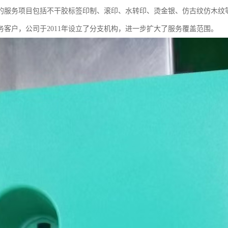
的服务项目包括不干胶标签印制、滚印、水转印、烫金银、仿古纹仿木纹
务客户，公司于2011年设立了分支机构，进一步扩大了服务覆盖范围。