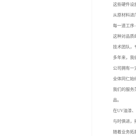
这些硬件设
从原材料进
每一道工序
这种对品质
技术团队，
多年来，我
公司拥有一
全体同仁始
我们的服务
品。
在UV油漆
与时俱进，
随着业务拓