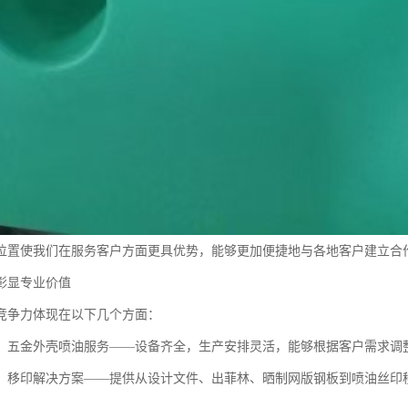
位置使我们在服务客户方面更具优势，能够更加便捷地与各地客户建立合
彰显专业价值
竞争力体现在以下几个方面：
、五金外壳喷油服务——设备齐全，生产安排灵活，能够根据客户需求调
、移印解决方案——提供从设计文件、出菲林、晒制网版钢板到喷油丝印