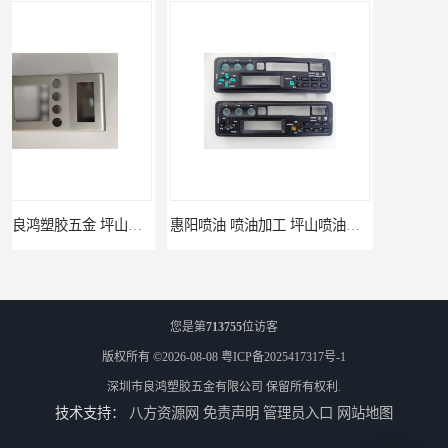
惠阳喷油 喷油加工 坪山喷油加工
坑梓喷油 喷涂加工 惠州电视盒喷涂
您是第
713755
位访客
版权所有 ©2026-08-08
粤ICP备2025417317号-1
深圳市良鸿塑胶五金有限公司
保留所有权利.
技术支持：
八方资源网
免责声明
管理员入口
网站地图