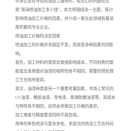
许多企业在寻找喷油加工服务时，较关心的问题往往
是"珠海喷油加工多少钱"，本文将围绕这一主题，探讨
影响喷油加工价格的因素，并介绍一家在此领域有着深
厚积累的专业企业。
喷油加工价格的决定因素
喷油加工的价格并非固定不变，而是受多种因素共同影
响。
首先，加工材料的类型会直接影响成本，不同材质的塑
胶或五金表面对油漆的吸附性各不相同，需要的预处理
工艺也有所差异。
其次，油漆种类是另一个重要考量因素，市场上常见的
UV油漆、橡胶油漆、导电漆、普通耐磨油漆等，其成本
与特性各不相同，自然会导致加工价格的差异。
加工难度与精度要求同样不容忽视。
简单的单色喷涂与复杂多色、多层次的喷涂工艺在时间