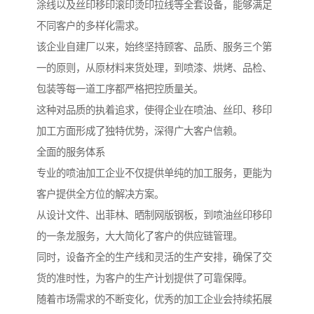
涂线以及丝印移印滚印烫印拉线等全套设备，能够满足
不同客户的多样化需求。
该企业自建厂以来，始终坚持顾客、品质、服务三个第
一的原则，从原材料来货处理，到喷漆、烘烤、品检、
包装等每一道工序都严格把控质量关。
这种对品质的执着追求，使得企业在喷油、丝印、移印
加工方面形成了独特优势，深得广大客户信赖。
全面的服务体系
专业的喷油加工企业不仅提供单纯的加工服务，更能为
客户提供全方位的解决方案。
从设计文件、出菲林、晒制网版钢板，到喷油丝印移印
的一条龙服务，大大简化了客户的供应链管理。
同时，设备齐全的生产线和灵活的生产安排，确保了交
货的准时性，为客户的生产计划提供了可靠保障。
随着市场需求的不断变化，优秀的加工企业会持续拓展