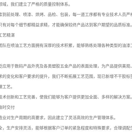
领域，我们建立了严格的质量控制体系。
库到前处理、喷漆、烘烤、品检、包装，每一道工序都有专业技术人员严
只有对每个细节都精益求精，才能确保较终产品达到客户期望的品质标准
工艺精湛
团队在喷油工艺方面拥有深厚的技术积累，能够熟练处理各种类型的油漆
泛应用于数码产品外壳及各类塑胶五金产品的表面处理，为产品提供美观
求的变化和客户要求的提升，我们不断拓展工艺范围，现已新增不干胶标
理工艺。
技术创新和工艺完善，使我们能够为客户提供更加全面、多样的解决方案
准时交付
造业对生产周期的高要求，因此建立了灵活高效的生产管理体系。
全，生产安排灵活，能够根据客户订单的紧急程度和特殊要求，合理调配