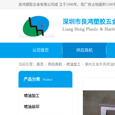
深圳市良鸿塑胶五
Liang Hong Plastic & Hard
公司首页
供应商机
当前位置：
首页
>
供应商机
>
喷油加工
> 潮州五金外壳喷油
产品分类
Product
喷油加工
喷油丝印