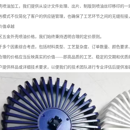
壳喷油加工，我们提供从设计文件处理、出片、制版到喷油丝印移印的一
务模式不仅简化了客户的供应链管理，也确保了工艺环节之间的无缝衔接
价值卓越
区五金外壳喷油价格，我们始终秉持透明合理的定价原则。
于多个因素综合考虑，包括材料类型、工艺复杂度、订单数量、颜色要求
合理的价格应当反映真实的价值——即高品质的工艺、稳定的交期和优质
户提供样品或详细技术要求，以便我们的技术团队进行专业评估后提供准