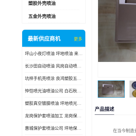
塑胶外壳喷油
五金外壳喷油
最新供应商机
更多
坪山小夜灯喷油 坪地喷油 来样订做
长沙田自动喷油 风岗自动喷涂 良鸿塑胶五金
坑梓手机壳喷涂 良鸿塑胶五金 坪地小夜灯喷涂公司
忡恺喷光油喷油公司 白石秋蓝牙喷涂
塑胶真空镀膜喷油 坪地喷光油喷油
产品描述
龙岗保护套喷油加工 龙岗保护套喷油
惠城保护套喷油公司 坪地保护套喷油 良鸿塑胶五金
在当今制造