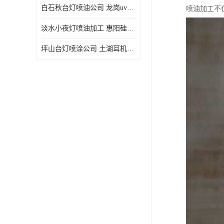
白石秋台灯喷油公司 龙岗uv喷油 良鸿塑胶五金
喷油加工不
淡水小夜灯喷油加工 惠阳硅胶喷油 良鸿塑胶五金
坪山台灯喷涂公司 土湖耳机喷涂 加工定制