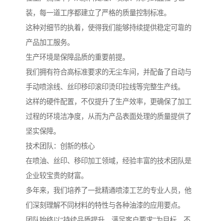
装，每一道工序都建立了严格的质量控制标准。
这种对细节的执着，使得我们能够持续提供稳定可靠的
产品加工服务。
生产环境是保障品质的重要前提。
我们拥有符合高标准要求的无尘车间，并配备了自动与
手动喷涂线、丝印移印滚印烫印拉线等完整生产线。
这样的硬件配置，不仅提升了生产效率，更确保了加工
过程的环境洁净度，从而为产品表面处理的质量提供了
坚实保障。
技术团队：创新的核心
在喷油、丝印、移印加工领域，经验丰富的技术团队是
企业较宝贵的财富。
多年来，我们培养了一批精通喷漆工艺的专业人员，他
们深刻理解不同材料的特性与各种油漆的应用要点。
团队始终以“持续品质提升、满足客户要求”为目标，不