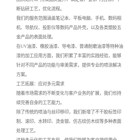
断钻研工艺，优化流程。
我们的服务范围涵盖笔记本、平板电脑、手机、数码相
机、导航仪、投影仪等数码产品外壳，以及各类塑胶五
金产品的表面处理。
在UV油漆、橡胶油漆、导电漆、普通耐磨油漆等特种油
漆的加工应用方面，我们积累了丰富的实践经验，能够
针对不同产品的功能与审美需求，提供专业的喷涂解决
方案。
工艺拓展：应对多元需求
随着市场需求的不断变化与客户业务的扩展，我们也持
续完善自身的工艺能力。
除了传统的喷油与丝印移印，我们新增了不干胶标签印
制、滚印、水转印、烫金银、仿古纹仿木纹等多种表面
处理工艺。