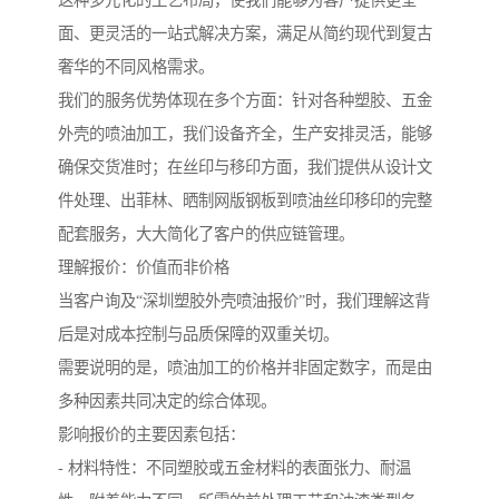
这种多元化的工艺布局，使我们能够为客户提供更全
面、更灵活的一站式解决方案，满足从简约现代到复古
奢华的不同风格需求。
我们的服务优势体现在多个方面：针对各种塑胶、五金
外壳的喷油加工，我们设备齐全，生产安排灵活，能够
确保交货准时；在丝印与移印方面，我们提供从设计文
件处理、出菲林、晒制网版钢板到喷油丝印移印的完整
配套服务，大大简化了客户的供应链管理。
理解报价：价值而非价格
当客户询及“深圳塑胶外壳喷油报价”时，我们理解这背
后是对成本控制与品质保障的双重关切。
需要说明的是，喷油加工的价格并非固定数字，而是由
多种因素共同决定的综合体现。
影响报价的主要因素包括：
- 材料特性：不同塑胶或五金材料的表面张力、耐温