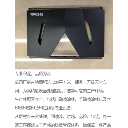
专业积淀，品质为基
公司厂房占地面积达1200平方米，拥有十万级无尘车
间，为高精度表面处理提供了洁净可靠的生产环境。
生产线配置齐全，包括自动喷涂线、手动喷涂线以及丝
印移印滚印烫印拉线等专业设备。
从原材料来货处理，到喷漆、烘烤、品检、包装，每一
道工序都建立了严格的质量管控体系，确保每一件产品