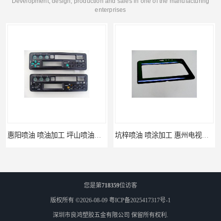
Development, design, production and sales in one of the manufacturing
enterprises
惠阳喷油 喷油加工 坪山喷油加工
坑梓喷油 喷涂加工 惠州电视盒喷涂
您是第
718359
位访客
版权所有 ©2026-08-09
粤ICP备2025417317号-1
深圳市良鸿塑胶五金有限公司
保留所有权利.