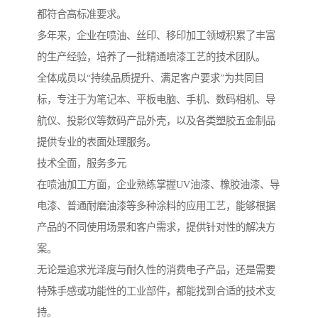
都符合高标准要求。
多年来，企业在喷油、丝印、移印加工领域积累了丰富
的生产经验，培养了一批精通喷漆工艺的技术团队。
全体成员以“持续品质提升、满足客户要求”为共同目
标，专注于为笔记本、平板电脑、手机、数码相机、导
航仪、投影仪等数码产品外壳，以及各类塑胶五金制品
提供专业的表面处理服务。
技术全面，服务多元
在喷油加工方面，企业熟练掌握UV油漆、橡胶油漆、导
电漆、普通耐磨油漆等多种涂料的应用工艺，能够根据
产品的不同使用场景和客户需求，提供针对性的解决方
案。
无论是追求光泽度与耐久性的消费电子产品，还是需要
特殊手感或功能性的工业部件，都能找到合适的技术支
持。