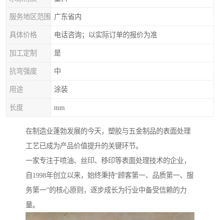
服务地区范围
广东省内
具体价格
电话咨询；以实际订单的报价为准
加工定制
是
抗弯强度
中
用途
涂装
长度
mm
在制造业蓬勃发展的今天，塑胶与五金制品的表面处理
工艺已成为产品价值提升的关键环节。
一家专注于喷油、丝印、移印等表面处理技术的企业，
自1998年创立以来，始终秉持“顾客第一、品质第一、服
务第一”的核心原则，逐步成长为行业中备受信赖的力
量。