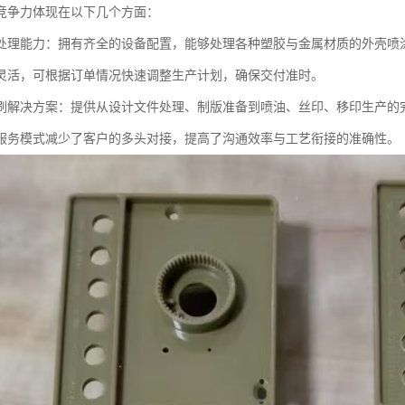
竞争力体现在以下几个方面：
处理能力：拥有齐全的设备配置，能够处理各种塑胶与金属材质的外壳喷
灵活，可根据订单情况快速调整生产计划，确保交付准时。
刷解决方案：提供从设计文件处理、制版准备到喷油、丝印、移印生产的
服务模式减少了客户的多头对接，提高了沟通效率与工艺衔接的准确性。