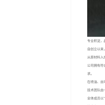
专业积淀，
自创立以来
从原材料入
公司拥有符
求。
在喷油、丝
技术团队由
全体成员以