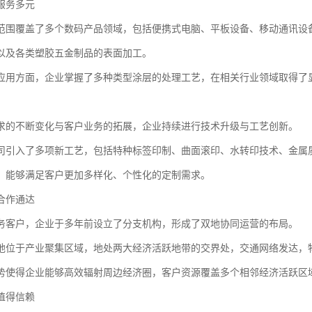
服务多元
范围覆盖了多个数码产品领域，包括便携式电脑、平板设备、移动通讯设
以及各类塑胶五金制品的表面加工。
应用方面，企业掌握了多种类型涂层的处理工艺，在相关行业领域取得了
求的不断变化与客户业务的拓展，企业持续进行技术升级与工艺创新。
司引入了多项新工艺，包括特种标签印制、曲面滚印、水转印技术、金属
，能够满足客户更加多样化、个性化的定制需求。
合作通达
务客户，企业于多年前设立了分支机构，形成了双地协同运营的布局。
地位于产业聚集区域，地处两大经济活跃地带的交界处，交通网络发达，
势使得企业能够高效辐射周边经济圈，客户资源覆盖多个相邻经济活跃区
值得信赖