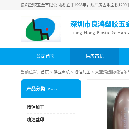
深圳市良鸿塑胶五
Liang Hong Plastic & Hard
公司首页
供应商机
当前位置：
首页
>
供应商机
>
喷油加工
> 大亚湾塑胶喷油移
产品分类
Product
喷油加工
喷油丝印