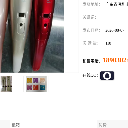
发货地址：
广东省深圳
关键词：
发布日期：
2026-08-07
阅 读 量：
118
1890302
销售电话：
在线QQ：
纸箱
优势