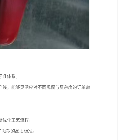
标准体系。
产线，能够灵活应对不同规模与复杂度的订单需
断优化工艺流程。
户预期的品质标准。