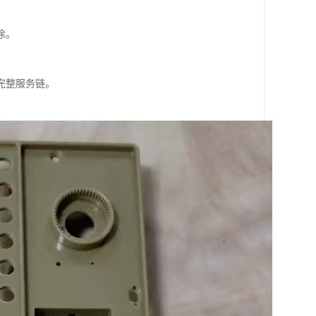
涂。
完整服务链。