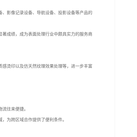
备、影像记录设备、导航设备、投影设备等产品的
显著成绩，成为表面处理行业中颇具实力的服务商
质感烫印以及仿天然纹理效果处理等，进一步丰富
物流往来便捷。
域，为跨区域合作提供了便利条件。