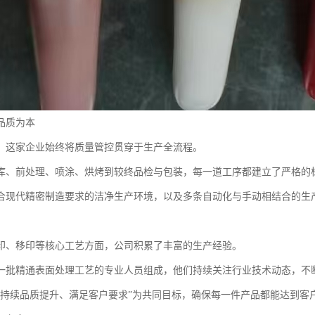
品质为本
，这家企业始终将质量管控贯穿于生产全流程。
库、前处理、喷涂、烘烤到较终品检与包装，每一道工序都建立了严格的
合现代精密制造要求的洁净生产环境，以及多条自动化与手动相结合的生
印、移印等核心工艺方面，公司积累了丰富的生产经验。
一批精通表面处理工艺的专业人员组成，他们持续关注行业技术动态，不
“持续品质提升、满足客户要求”为共同目标，确保每一件产品都能达到客