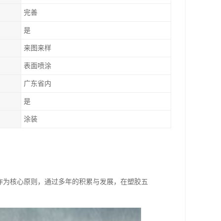
完善
是
来图来样
表面喷涂
广东省内
是
涂装
作为核心原则，通过多年的积累与发展，在塑胶五