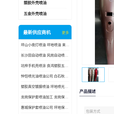
塑胶外壳喷油
五金外壳喷油
最新供应商机
更多
坪山小夜灯喷油 坪地喷油 来样订做
长沙田自动喷油 风岗自动喷涂 良鸿塑胶五金
坑梓手机壳喷涂 良鸿塑胶五金 坪地小夜灯喷涂公司
忡恺喷光油喷油公司 白石秋蓝牙喷涂
塑胶真空镀膜喷油 坪地喷光油喷油
产品描述
龙岗保护套喷油加工 龙岗保护套喷油
惠城保护套喷油公司 坪地保护套喷油 良鸿塑胶五金
包装方式