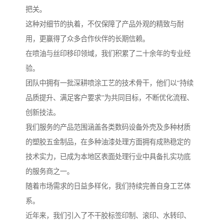
把关。
这种对细节的执着，不仅保障了产品外观的精致与耐
用，更赢得了众多合作伙伴的长期信赖。
在喷油与丝印移印领域，我们积累了二十余年的专业经
验。
团队中拥有一批深耕喷涂工艺的技术骨干，他们以“持续
品质提升、满足客户要求”为共同目标，不断优化流程、
创新技法。
我们服务的产品范围涵盖各类数码设备外壳及多种材质
的塑胶五金制品，在多种油漆处理方面拥有成熟稳定的
技术实力，已成为本地区表面处理行业中具备扎实功底
的服务商之一。
随着市场需求的日益多样化，我们持续完善自身工艺体
系。
近年来，我们引入了不干胶标签印制、滚印、水转印、