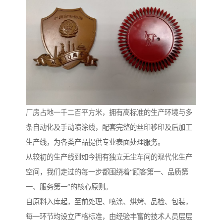
厂房占地一千二百平方米，拥有高标准的生产环境与多
条自动化及手动喷涂线，配套完整的丝印移印及后加工
生产线，为各类产品提供专业表面处理服务。
从较初的生产线到如今拥有独立无尘车间的现代化生产
空间，我们走过的每一步都围绕着“顾客第一、品质第
一、服务第一”的核心原则。
自原料入库起，至前处理、喷涂、烘烤、品检、包装，
每一环节均设立严格标准，由经验丰富的技术人员层层