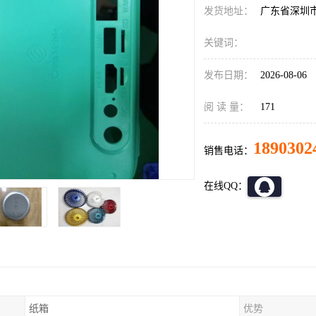
发货地址：
广东省深圳
关键词：
发布日期：
2026-08-06
阅 读 量：
171
1890302
销售电话：
在线QQ：
纸箱
优势