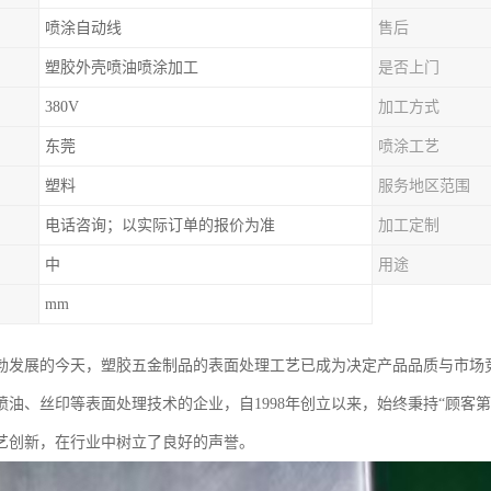
喷涂自动线
售后
塑胶外壳喷油喷涂加工
是否上门
380V
加工方式
东莞
喷涂工艺
塑料
服务地区范围
电话咨询；以实际订单的报价为准
加工定制
中
用途
mm
勃发展的今天，塑胶五金制品的表面处理工艺已成为决定产品品质与市场
喷油、丝印等表面处理技术的企业，自1998年创立以来，始终秉持“顾客
艺创新，在行业中树立了良好的声誉。