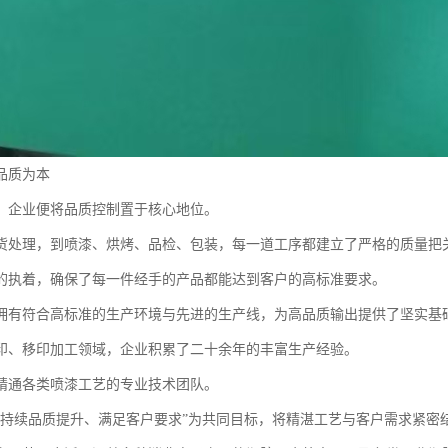
品质为本
，企业便将品质控制置于核心地位。
货处理，到喷漆、烘烤、品检、包装，每一道工序都建立了严格的质量把
的执着，确保了每一件经手的产品都能达到客户的高标准要求。
拥有符合高标准的生产环境与先进的生产线，为高品质输出提供了坚实基
印、移印加工领域，企业积累了二十余年的丰富生产经验。
精通各类喷漆工艺的专业技术团队。
“持续品质提升、满足客户要求”为共同目标，将精湛工艺与客户需求紧密