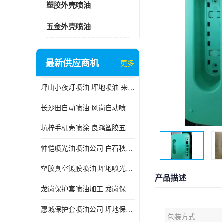
塑胶外壳喷油
五金外壳喷油
最新供应商机
更多
坪山小夜灯喷油 坪地喷油 来样订做
长沙田自动喷油 风岗自动喷涂 良鸿塑胶五金
坑梓手机壳喷涂 良鸿塑胶五金 坪地小夜灯喷涂公司
忡恺喷光油喷油公司 白石秋蓝牙喷涂
塑胶真空镀膜喷油 坪地喷光油喷油
产品描述
龙岗保护套喷油加工 龙岗保护套喷油
惠城保护套喷油公司 坪地保护套喷油 良鸿塑胶五金
包装方式