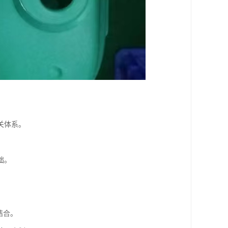
关体系。
础。
结合。