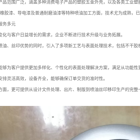
产品范围广泛，涵盖多种消费电子产品的塑胶五金外壳，以及各类工业塑
、橡胶漆、导电漆及普通耐磨油漆等特种喷油加工方面，技术尤为成熟，
服务多元
变化与客户日益增长的需求，企业不断进行技术升级与业务拓展。
喷油、丝印优势的同时，引入了多项新工艺与表面处理技术，包括不干胶
。
能够为客户提供更加多样化、个性化的表面处理解决方案，满足从功能性
安排灵活高效，设备齐全，能够确保订单交货的准时性。
方面，更可提供从设计文件处理、出片、制版到喷油丝印移印生产的完整
。