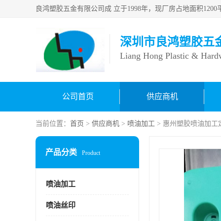
深圳市良鸿塑胶五
Liang Hong Plastic & Hard
公司首页
供应商机
当前位置：
首页
>
供应商机
>
喷油加工
> 惠州塑胶喷油加工
产品分类
Product
喷油加工
喷油丝印