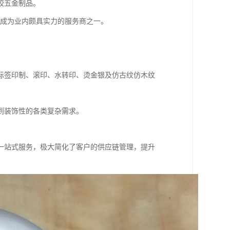
胶五金制品。
已成为业内颇具实力的服务商之一。
标签印制、滚印、水转印、烫金银及仿古纹仿木纹
到装饰性的各类复杂需求。
一站式服务，极大简化了客户的供应链管理，提升