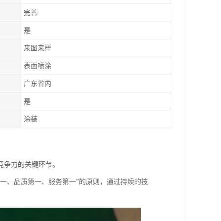
完善
是
来图来样
表面喷涂
广东省内
是
涂装
竞争力的关键环节。
第一、品质第一、服务第一”的原则，通过持续的技