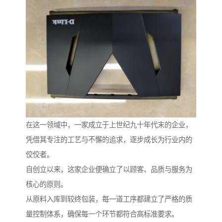
在这一领域中，一家成立于上世纪九十年代末的企业，
凭借其专注的工艺与不懈的追求，逐步成长为行业内的
佼佼者。
自创立以来，这家企业便确立了以顾客、品质与服务为
核心的原则。
从原料入库到较终包装，每一道工序都建立了严格的质
量控制体系，确保每一个环节都符合高标准要求。