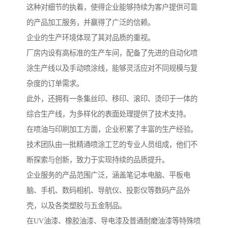
这种对细节的执着，使得企业能够持续为客户提供可靠
的产品加工服务，并赢得了广泛的信赖。
企业的生产环境体现了其对品质的重视。
厂房内设有高标准的生产车间，配备了先进的自动化喷
涂生产线以及手动喷涂线，能够灵活应对不同规模与复
杂度的订单需求。
此外，还拥有一条集丝印、移印、滚印、烫印于一体的
综合生产线，为多样化的表面处理提供了技术支持。
在喷油与印刷加工方面，企业积累了丰富的生产经验。
技术团队由一批精通喷涂工艺的专业人员组成，他们不
断探索与创新，致力于实现持续的品质提升。
企业服务的产品范围广泛，涵盖笔记本电脑、平板电
脑、手机、数码相机、导航仪、投影仪等数码产品外
壳，以及各类塑胶与五金制品。
在UV油漆、橡胶油漆、导电漆及普通耐磨油漆等特殊喷