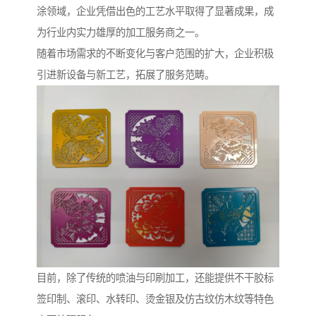
涂领域，企业凭借出色的工艺水平取得了显著成果，成
为行业内实力雄厚的加工服务商之一。
随着市场需求的不断变化与客户范围的扩大，企业积极
引进新设备与新工艺，拓展了服务范畴。
目前，除了传统的喷油与印刷加工，还能提供不干胶标
签印制、滚印、水转印、烫金银及仿古纹仿木纹等特色