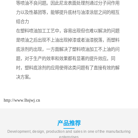
等喷油不良问题。因此尼龙表面处理剂通过分子间作用
力以及性基团等，能够提升底材与油漆涂层之间的相互
结合力
在塑料喷油加工工艺中，容易出现但也难以解决的问题
是喷油之后出现不上油出现掉漆或者油漆脱落，而塑料
底涂剂的出现，一方面解决了塑料喷油加工不上油的问
题，对于生产的效率和效果都有显著的提升效应。同
时，塑料底涂剂的应用使得这类问题有了直接有效的解
决方案。
http://www.lhsjwj.cn
产品推荐
Development, design, production and sales in one of the manufacturing
enterprises