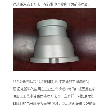
通过底涂施工方法，在行业中也被称作为前处理液。
尼龙处理剂解决尼龙塑料喷UV漆喷油加工掉漆的问
题 尼龙塑料的应用在工业生产领域非常的广泛因此在喷
油加工工艺中其表面处理方法也丰富多样，例如尼龙塑
料底材的电器底座表面喷UV漆，制品表面获得良好的光