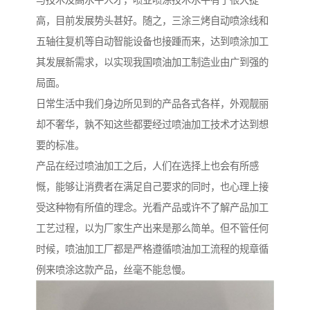
与技术及高水平人才，喷业喷涂技术水平有了很大提
高，目前发展势头甚好。随之，三涂三烤自动喷涂线和
五轴往复机等自动智能设备也接踵而来，达到喷涂加工
其发展新需求，以实现我国喷油加工制造业由广到强的
局面。
日常生活中我们身边所见到的产品各式各样，外观靓丽
却不奢华，孰不知这些都要经过喷油加工技术才达到想
要的标准。
产品在经过喷油加工之后，人们在选择上也会有所感
慨，能够让消费者在满足自己要求的同时，也心理上接
受这种物有所值的理念。光看产品或许不了解产品加工
工艺过程，以为厂家生产出来是那么简单。但不管任何
时候，喷油加工厂都是严格遵循喷油加工流程的规章循
例来喷涂这款产品，丝毫不能怠慢。