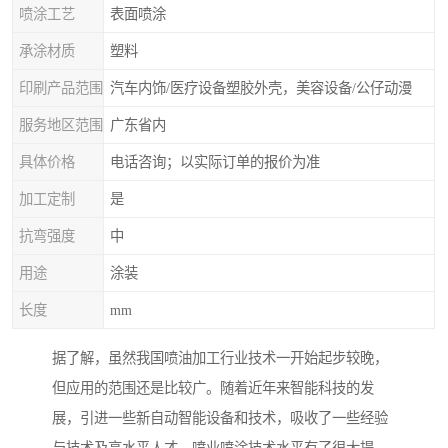
喷涂工艺
表面喷涂
承涂材质
塑料
印刷产品范围
汽车内饰/医疗设备塑胶外壳，美容设备/公仔动漫
服务地区范围
广东省内
具体价格
电话咨询；以实际订单的报价为准
加工定制
是
抗弯强度
中
用途
涂装
长度
mm
据了解，虽然我国喷油加工行业技术一开始起步较晚，
但应用的范围还是比较广。随着近年来智能科技的发
展，引进一些新自动智能设备和技术，吸收了一些经验