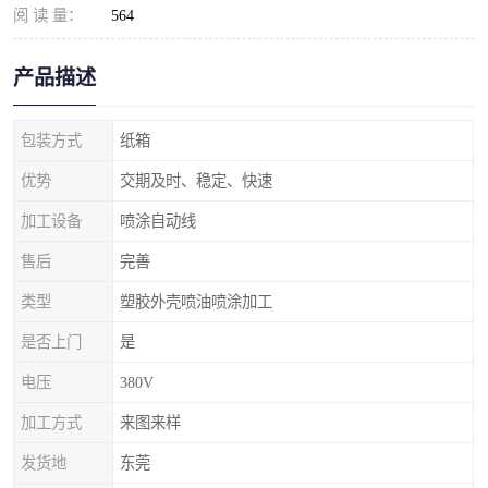
阅 读 量：
564
产品描述
包装方式
纸箱
优势
交期及时、稳定、快速
加工设备
喷涂自动线
售后
完善
类型
塑胶外壳喷油喷涂加工
是否上门
是
电压
380V
加工方式
来图来样
发货地
东莞