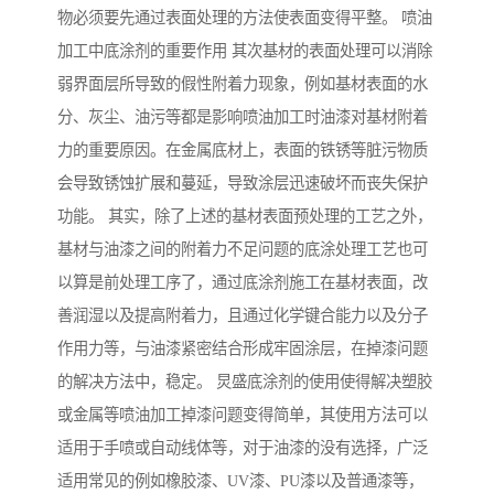
物必须要先通过表面处理的方法使表面变得平整。 喷油
加工中底涂剂的重要作用 其次基材的表面处理可以消除
弱界面层所导致的假性附着力现象，例如基材表面的水
分、灰尘、油污等都是影响喷油加工时油漆对基材附着
力的重要原因。在金属底材上，表面的铁锈等脏污物质
会导致锈蚀扩展和蔓延，导致涂层迅速破坏而丧失保护
功能。 其实，除了上述的基材表面预处理的工艺之外，
基材与油漆之间的附着力不足问题的底涂处理工艺也可
以算是前处理工序了，通过底涂剂施工在基材表面，改
善润湿以及提高附着力，且通过化学键合能力以及分子
作用力等，与油漆紧密结合形成牢固涂层，在掉漆问题
的解决方法中，稳定。 炅盛底涂剂的使用使得解决塑胶
或金属等喷油加工掉漆问题变得简单，其使用方法可以
适用于手喷或自动线体等，对于油漆的没有选择，广泛
适用常见的例如橡胶漆、UV漆、PU漆以及普通漆等，