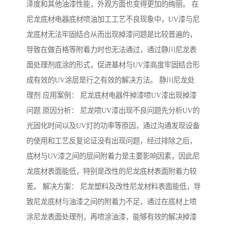
泽度和其他油漆性能，外观方面也变得更加的绚丽。 在
尼龙底材电器底材喷油加工工艺不良现象中，UV漆与尼
龙底材无法牢固结合从而出现掉漆问题是比较普遍的，
导致在做百格等附着力时也无法通过，通过静川尼龙表
面处理剂底涂的形式，促进基材与UV漆高度牢固结合形
成有效的UV涂层是行之有效的解决方法。 静川尼龙处
理剂 应用案例： 尼龙底材电器件掉漆喷UV漆出现掉漆
问题 原因分析： 尼龙喷UV漆出现不良问题先分析UV的
光固化时间以及UV灯的功率等原因，通过沟通发现设备
的使用和工艺反复论证没有出现问题，经过排除之后，
底材与UV漆之间的层间附着力是主要影响因素，因此尼
龙底材表面能低，特别是改性的尼龙底材表面附着力较
差。 解决方案： 尼龙塑料及改性尼龙材料表面能低，导
致尼龙底材与油漆之间的附着力不足，通过在底材上喷
涂尼龙表面处理剂，再喷涂油漆，能够有效的解决掉漆