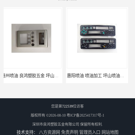
惠阳喷油 喷油加工 坪山喷油加工
坑梓喷油 喷涂加工 惠州电视盒喷涂
您是第
722539
位访客
版权所有 ©2026-08-10
粤ICP备2025417317号-1
深圳市良鸿塑胶五金有限公司
保留所有权利.
技术支持：
八方资源网
免责声明
管理员入口
网站地图