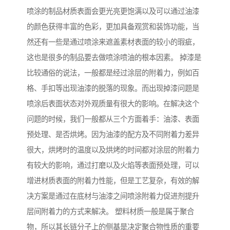
喷涂的制品材质表面会更光亮更饱满以及可以通过油漆
的颜色获得丰富的色彩，更加具备观赏和装饰功能，当
然还有一些是通过喷涂来遮盖素材表面的较小的瑕疵，
这也是很多的制品要去做喷涂喷油的根本因素。 掉漆是
比较通俗的说法，一般都是经过涂层的附着力，例如百
格、手扣等出现油漆的脱落的现象。而出现掉漆问题是
喷涂后表面状态对外观质量有很大的影响。在解决这个
问题的时候，我们一般都从三个方面着手：油漆、表面
预处理、是否烘烤。因为油漆的配方及不同附着力差异
很大，烘烤时的温度以及烘烤的时间都对涂层的附着力
有较大的影响，通过打磨以及火焰等表面预处理，可以
增进材质表面的附着力性能，但是工艺复杂，有效的解
决方案是通过在底材与油漆之间喷涂附着力促进剂提升
层间附着力的方式来解决。 塑料材质一般是属于聚合
物，所以其长链分子上的侧基是决定聚合物性质的重要