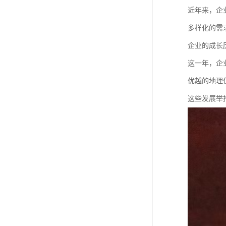
近年来，企
多样化的需
企业的成长
这一年，企
优越的地理
这些发展举