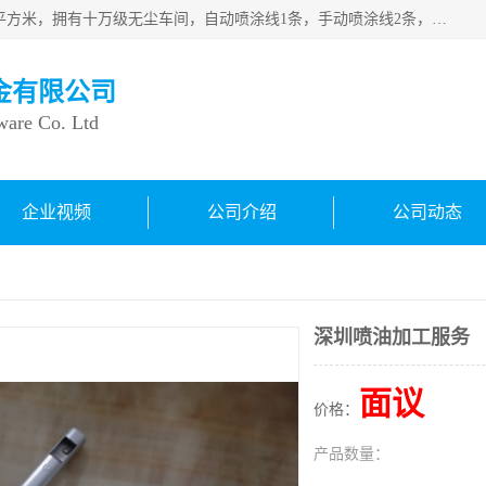
良鸿塑胶五金有限公司成 立于1998年，现厂房占地面积1200平方米，拥有十万级无尘车间，自动喷涂线1条，手动喷涂线2条，丝印移印滚印烫印拉线1条，本公司自建厂以来一直 以“顾客、品质、服务三个第一”为原则，从来货到处理、喷漆、烘烤、品检、包装等每一道工序都严格把持质量关，竭诚为广大朋友、客户服务。现如今已深得广 大客户信赖。
金有限公司
ware Co. Ltd
企业视频
公司介绍
公司动态
深圳喷油加工服务
面议
价格：
产品数量：