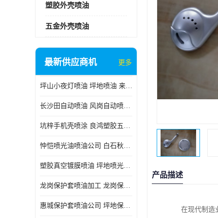
塑胶外壳喷油
五金外壳喷油
最新供应商机
更多
坪山小夜灯喷油 坪地喷油 来样订做
长沙田自动喷油 风岗自动喷涂 良鸿塑胶五金
坑梓手机壳喷涂 良鸿塑胶五金 坪地小夜灯喷涂公司
忡恺喷光油喷油公司 白石秋蓝牙喷涂
塑胶真空镀膜喷油 坪地喷光油喷油
产品描述
龙岗保护套喷油加工 龙岗保护套喷油
惠城保护套喷油公司 坪地保护套喷油 良鸿塑胶五金
在现代制造