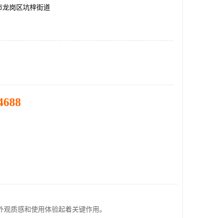
市龙岗区坑梓街道
4688
外观质感和使用体验起着关键作用。