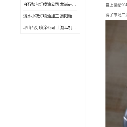
白石秋台灯喷油公司 龙岗uv喷油 良鸿塑胶五金
自上世纪9
得了市场广
淡水小夜灯喷油加工 惠阳硅胶喷油 良鸿塑胶五金
坪山台灯喷涂公司 土湖耳机喷涂 加工定制