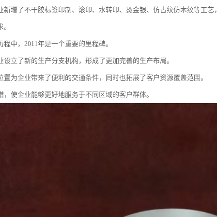
业新增了不干胶标签印制、滚印、水转印、烫金银、仿古纹仿木纹等工艺
求。
历程中，2011年是一个重要的里程碑。
业设立了新的生产分支机构，形成了更加完善的生产布局。
位置为企业带来了便利的交通条件，同时也拓展了客户资源覆盖范围。
措，使企业能够更好地服务于不同区域的客户群体。