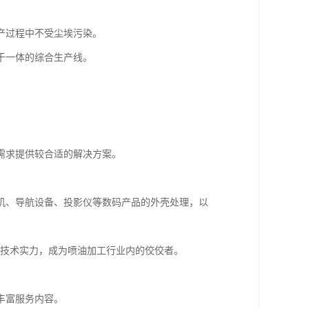
产过程中不受尘埃污染。
于一体的综合生产线。
需求提供较合适的解决方案。
机、导航设备、投影仪等数码产品的外壳处理，以
的技术实力，成为喷油加工行业内的佼佼者。
丰富服务内容。