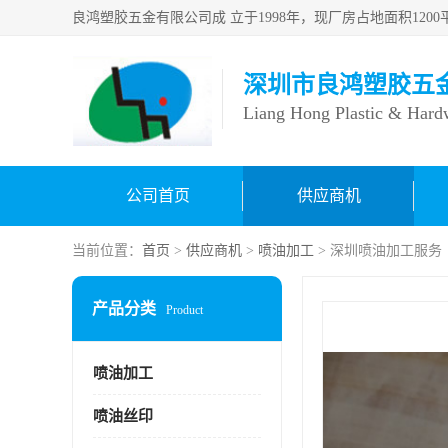
深圳市良鸿塑胶五
Liang Hong Plastic & Hard
公司首页
供应商机
当前位置：
首页
>
供应商机
>
喷油加工
> 深圳喷油加工服务
产品分类
Product
喷油加工
喷油丝印