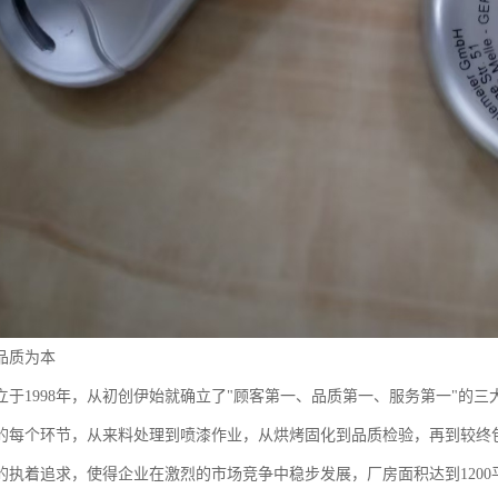
品质为本
立于1998年，从初创伊始就确立了"顾客第一、品质第一、服务第一"的三
的每个环节，从来料处理到喷漆作业，从烘烤固化到品质检验，再到较终
的执着追求，使得企业在激烈的市场竞争中稳步发展，厂房面积达到120