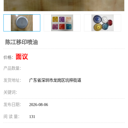
陈冮移印喷油
面议
价格：
产品数量：
发货地址：
广东省深圳市龙岗区坑梓街道
关键词：
发布日期：
2026-08-06
阅 读 量：
131