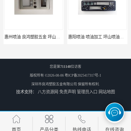
惠州喷油 良鸿塑胶五金 坪山硅胶喷油公司
惠阳喷油 喷油加工 坪山喷油加工
您是第
711148
位访客
版权所有 ©2026-08-06
粤ICP备2025417317号-1
深圳市良鸿塑胶五金有限公司
保留所有权利.
技术支持：
八方资源网
免责声明
管理员入口
网站地图
坑梓喷油 喷涂加工 惠州电视盒喷涂
坪地喷油 加工厂 坪地手机壳喷油加工厂
首页
产品分类
热线电话
在线咨询