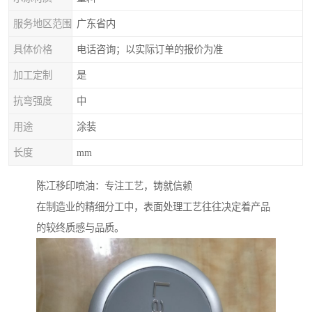
服务地区范围
广东省内
具体价格
电话咨询；以实际订单的报价为准
加工定制
是
抗弯强度
中
用途
涂装
长度
mm
陈冮移印喷油：专注工艺，铸就信赖
在制造业的精细分工中，表面处理工艺往往决定着产品
的较终质感与品质。