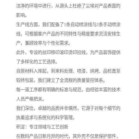
洁净的环境中进行，从源头上杜绝了尘埃对产品表面的
影响。
生产线方面，我们配备了1条自动喷涂线与2条手动喷涂
线，可根据客户产品的不同特性与精度要求灵活安排生
产，兼顾效率与个性化需求。
此外，专设的丝印移印滚印烫印拉线，为产品装饰提供
了多样化的工艺选择。
自原材料入库起，到来料处理、喷漆、烘烤、品检直至
较终包装，我们建立了全流程的质量管控体系。
每一道工序都有明确的标准与规范，由经验丰富的技术
人员严格把关。
我们深信，卓越的品质并非偶然，它源于对每个细节的
执着追求与系统化的科学管理。
积淀：专注领域与工艺创新
在数码产品日新月异的时代，其外壳不仅是保护部件，